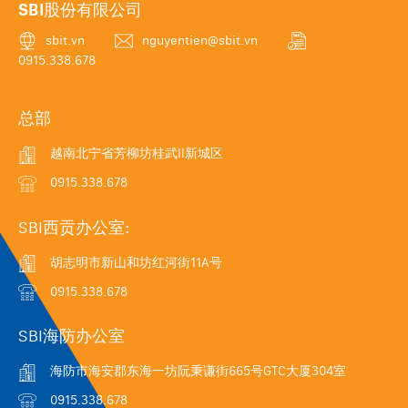
SBI股份有限公司
sbit.vn
nguyentien@sbit.vn
0915.338.678
总部
越南北宁省芳柳坊桂武II新城区
0915.338.678
SBI西贡办公室:
胡志明市新山和坊红河街11A号
0915.338.678
SBI海防办公室
海防市海安郡东海一坊阮秉谦街665号GTC大厦304室
0915.338.678