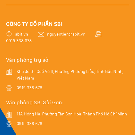
CÔNG TY CỔ PHẦN SBI
sbit.vn
nguyentien@sbit.vn
0915.338.678
Văn phòng trụ sở
Khu đô thị Quế Võ II, Phường Phương Liễu, Tỉnh Bắc Ninh,
Việt Nam
0915.338.678
Văn phòng SBI Sài Gòn:
11A Hồng Hà, Phường Tân Sơn Hoà, Thành Phố Hồ Chí Minh
0915.338.678