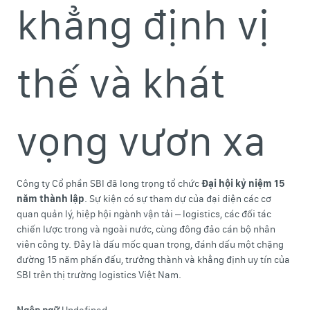
khẳng định vị
thế và khát
vọng vươn xa
Công ty Cổ phần SBI đã long trọng tổ chức
Đại hội kỷ niệm 15
năm thành lập
. Sự kiện có sự tham dự của đại diện các cơ
quan quản lý, hiệp hội ngành vận tải – logistics, các đối tác
chiến lược trong và ngoài nước, cùng đông đảo cán bộ nhân
viên công ty. Đây là dấu mốc quan trọng, đánh dấu một chặng
đường 15 năm phấn đấu, trưởng thành và khẳng định uy tín của
SBI trên thị trường logistics Việt Nam.