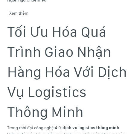
Ngôn ngữ
Undefined
Xem thêm
về Hành trình 15 năm Công ty Cổ phần SBI
Tối Ưu Hóa Quá
Trình Giao Nhận
Hàng Hóa Với Dịch
Vụ Logistics
Thông Minh
Trong thời đại công nghệ 4.0,
dịch vụ logistics thông minh