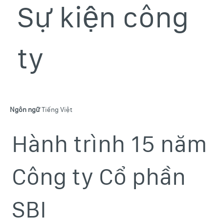
Sự kiện công
ty
Sơ đồ trang web
Điều khoản và chính sách
Ngôn ngữ
Tiếng Việt
Hành trình 15 năm
Công ty Cổ phần
SBI