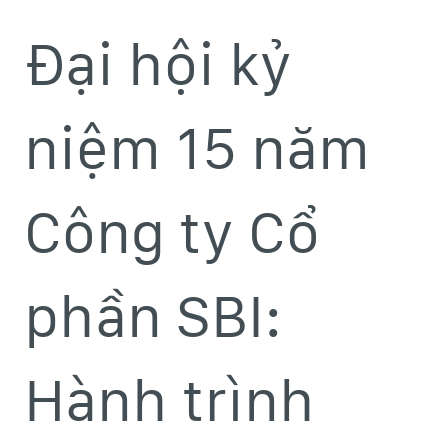
Đại hội kỷ
niệm 15 năm
Công ty Cổ
phần SBI:
Hành trình