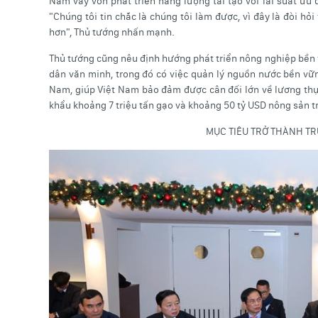
Nam vay vốn phát triển năng lượng tái tạo với lãi suất ưu
"Chúng tôi tin chắc là chúng tôi làm được, vì đây là đòi hỏ
hơn", Thủ tướng nhấn mạnh.
Thủ tướng cũng nêu định hướng phát triển nông nghiệp bền 
dân văn minh, trong đó có việc quản lý nguồn nước bền vữn
Nam, giúp Việt Nam bảo đảm được cân đối lớn về lương thự
khẩu khoảng 7 triệu tấn gạo và khoảng 50 tỷ USD nông sản 
MỤC TIÊU TRỞ THÀNH TR