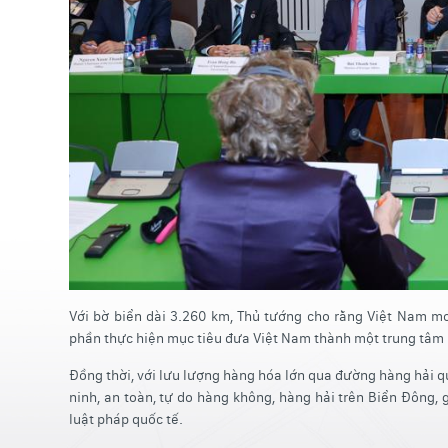
Với bờ biển dài 3.260 km, Thủ tướng cho rằng Việt Nam m
phần thực hiện mục tiêu đưa Việt Nam thành một trung tâm l
Đồng thời, với lưu lượng hàng hóa lớn qua đường hàng hải 
ninh, an toàn, tự do hàng không, hàng hải trên Biển Đông, 
luật pháp quốc tế.