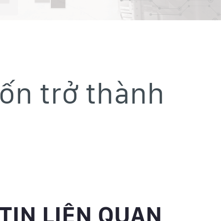
ốn trở thành
TIN LIÊN QUAN