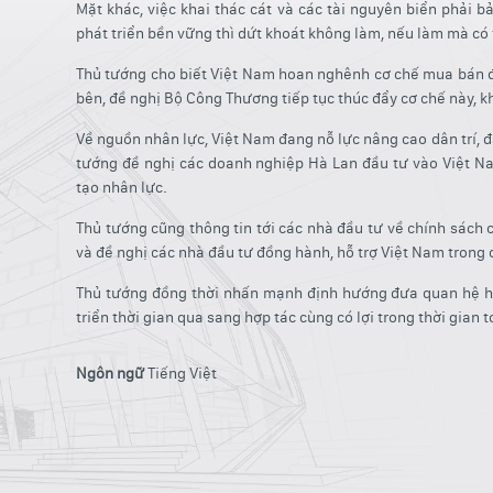
Mặt khác, việc khai thác cát và các tài nguyên biển phải 
phát triển bền vững thì dứt khoát không làm, nếu làm mà có t
Thủ tướng cho biết Việt Nam hoan nghênh cơ chế mua bán điện
bên, đề nghị Bộ Công Thương tiếp tục thúc đẩy cơ chế này, k
Về nguồn nhân lực, Việt Nam đang nỗ lực nâng cao dân trí, đ
tướng đề nghị các doanh nghiệp Hà Lan đầu tư vào Việt Na
tạo nhân lực.
Thủ tướng cũng thông tin tới các nhà đầu tư về chính sách 
và đề nghị các nhà đầu tư đồng hành, hỗ trợ Việt Nam trong c
Thủ tướng đồng thời nhấn mạnh định hướng đưa quan hệ hợ
triển thời gian qua sang hợp tác cùng có lợi trong thời gian tớ
Ngôn ngữ
Tiếng Việt