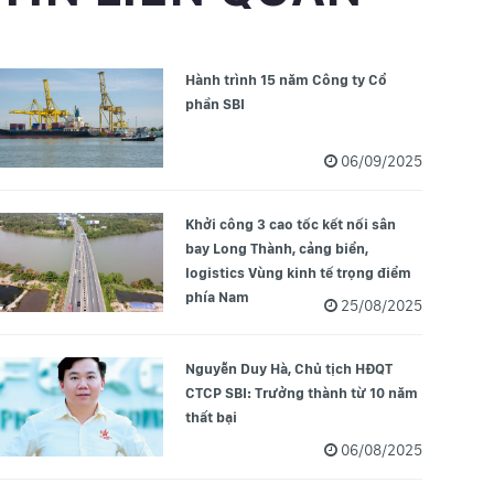
Hành trình 15 năm Công ty Cổ
phần SBI
06/09/2025
Khởi công 3 cao tốc kết nối sân
bay Long Thành, cảng biển,
logistics Vùng kinh tế trọng điểm
phía Nam
25/08/2025
Nguyễn Duy Hà, Chủ tịch HĐQT
CTCP SBI: Trưởng thành từ 10 năm
thất bại
06/08/2025