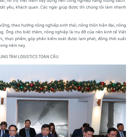
 đãi, hỗ trợ Việt Nam xây dựng nền công nghiệp năng lượng sạch.
i tất yếu, khách quan. Các ngài giúp được thì chúng tôi làm nhanh
vững, theo hướng nông nghiệp sinh thái, nông thôn hiện đại, nông
g. Ông cho biết thêm, nông nghiệp là trụ đỡ của nền kinh tế Việt
c, thực phẩm, góp phần kiểm soát được lạm phát, đồng thời xuất
trong năm nay.
UNG TÂM LOGISTICS TOÀN CẦU