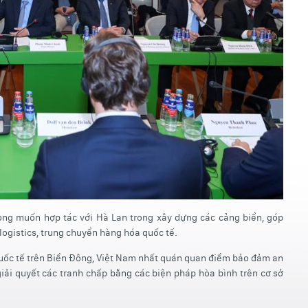
ong muốn hợp tác với Hà Lan trong xây dựng các cảng biển, góp
ogistics, trung chuyển hàng hóa quốc tế.
quốc tế trên Biển Đông, Việt Nam nhất quán quan điểm bảo đảm an
giải quyết các tranh chấp bằng các biện pháp hòa bình trên cơ sở