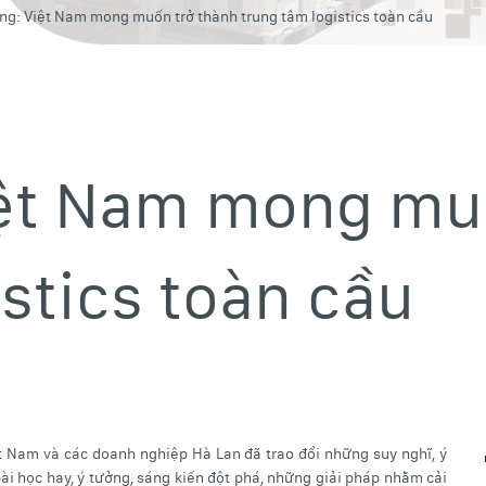
ng: Việt Nam mong muốn trở thành trung tâm logistics toàn cầu
iệt Nam mong mu
stics toàn cầu
ệt Nam và các doanh nghiệp Hà Lan đã trao đổi những suy nghĩ, ý
bài học hay, ý tưởng, sáng kiến đột phá, những giải pháp nhằm cải